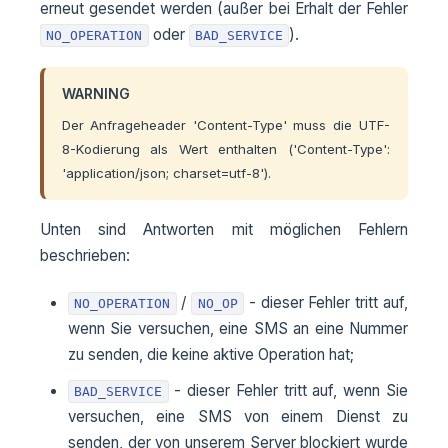
erneut gesendet werden (außer bei Erhalt der Fehler
oder
).
NO_OPERATION
BAD_SERVICE
WARNING
Der Anfrageheader 'Content-Type' muss die UTF-
8-Kodierung als Wert enthalten ('Content-Type':
'application/json; charset=utf-8').
Unten sind Antworten mit möglichen Fehlern
beschrieben:
/
- dieser Fehler tritt auf,
NO_OPERATION
NO_OP
wenn Sie versuchen, eine SMS an eine Nummer
zu senden, die keine aktive Operation hat;
- dieser Fehler tritt auf, wenn Sie
BAD_SERVICE
versuchen, eine SMS von einem Dienst zu
senden, der von unserem Server blockiert wurde