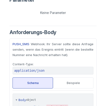
Keine Parameter
Anforderungs-Body
PUSH_SMS
Webhook: Ihr Server sollte diese Anfrage
senden, wenn das Ereignis eintritt (wenn die bestellte
Nummer eine Nachricht erhalten hat).
Content-Type:
application/json
Schema
Beispiele
Body
object
▼